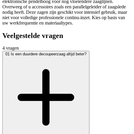
elektronische pendelboog voor nog vloeiendere zaaglijnen.
Overweeg of u accessoires zoals een parallelgeleider of zaagslede
nodig heeft. Deze zagen zijn geschikt voor intensief gebruik, maar
niet voor volledige professionele continu-inzet. Kies op basis van
uw werkfrequentie en materiaaltypes.
Veelgestelde vragen
4 vragen
01
Is een duurdere decoupeerzaag altijd beter?