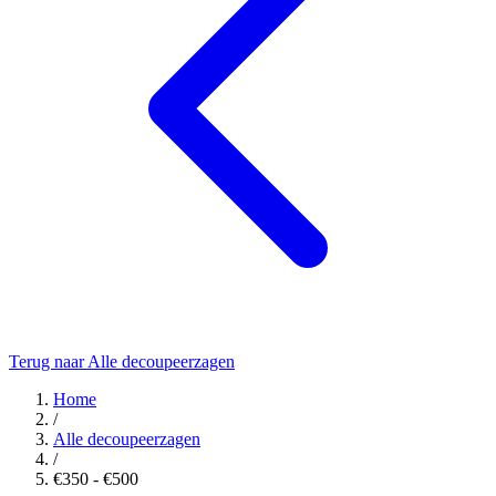
Terug naar Alle decoupeerzagen
Home
/
Alle decoupeerzagen
/
€350 - €500