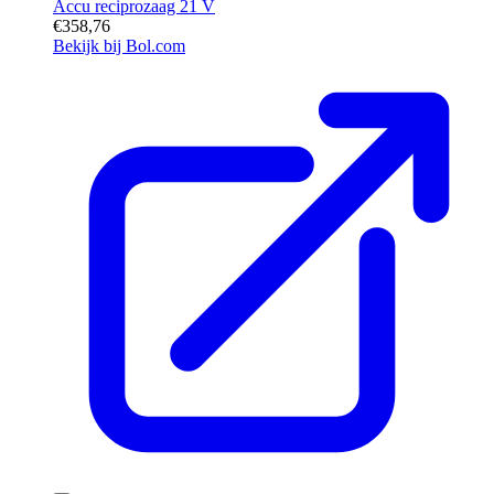
Accu reciprozaag 21 V
€358,76
Bekijk bij Bol.com