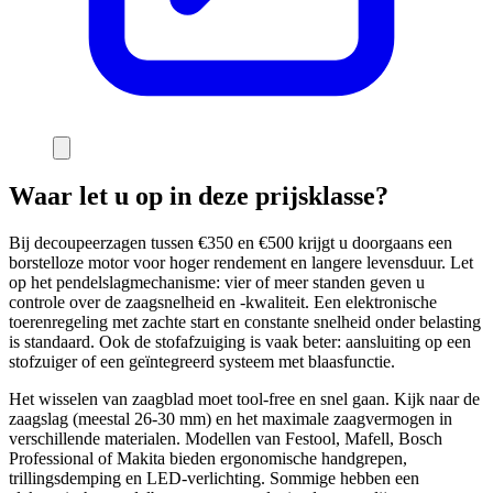
Waar let u op in deze prijsklasse?
Bij decoupeerzagen tussen €350 en €500 krijgt u doorgaans een
borstelloze motor voor hoger rendement en langere levensduur. Let
op het pendelslagmechanisme: vier of meer standen geven u
controle over de zaagsnelheid en -kwaliteit. Een elektronische
toerenregeling met zachte start en constante snelheid onder belasting
is standaard. Ook de stofafzuiging is vaak beter: aansluiting op een
stofzuiger of een geïntegreerd systeem met blaasfunctie.
Het wisselen van zaagblad moet tool-free en snel gaan. Kijk naar de
zaagslag (meestal 26-30 mm) en het maximale zaagvermogen in
verschillende materialen. Modellen van Festool, Mafell, Bosch
Professional of Makita bieden ergonomische handgrepen,
trillingsdemping en LED-verlichting. Sommige hebben een