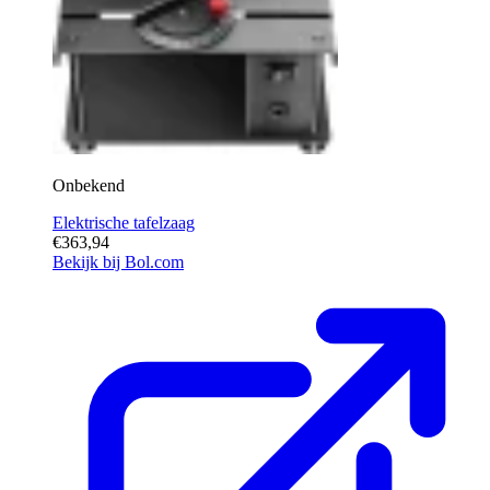
Onbekend
Elektrische tafelzaag
€363,94
Bekijk bij Bol.com