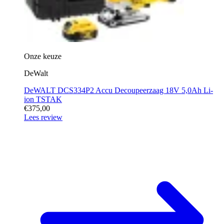
Onze keuze
DeWalt
DeWALT DCS334P2 Accu Decoupeerzaag 18V 5,0Ah Li-
ion TSTAK
€375,00
Lees review