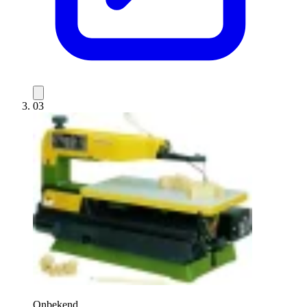
03
Onbekend