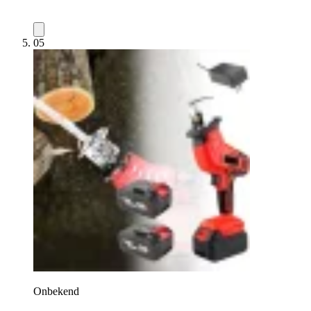
05
Onbekend