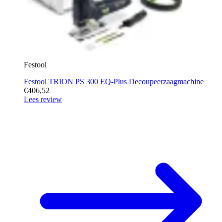
Festool
Festool TRION PS 300 EQ-Plus Decoupeerzaagmachine
€406,52
Lees review