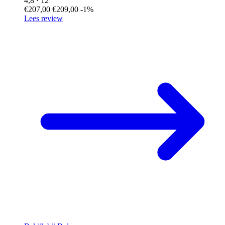
4,8
· 12
€207,00
€209,00
-1%
Lees review