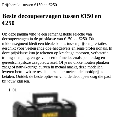
Prijsbereik · tussen €150 en €250
Beste decoupeerzagen tussen €150 en
€250
Op deze pagina vind je een samengestelde selectie van
decoupeerzagen in de prijsklasse van €150 tot €250. Dit
middensegment biedt een ideale balans tussen prijs en prestaties,
geschikt voor veeleisende doe-het-zelvers en semi-professionals. In
deze prijsklasse kun je rekenen op krachtige motoren, verbeterde
trillingsdemping, en geavanceerde functies zoals pendelslag en
gereedschapsloze zaagbladwissel. Of je nu dikke houten planken
zaagt of nauwkeurige curven in metaal maakt, deze modellen
leveren betrouwbare resultaten zonder meteen de hoofdprijs te
betalen. Ontdek de beste opties en vind de decoupeerzaag die past
bij jouw klussen.
01