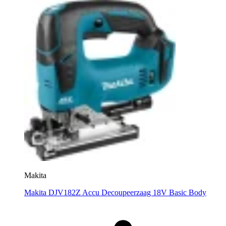
Makita
Makita DJV182Z Accu Decoupeerzaag 18V Basic Body