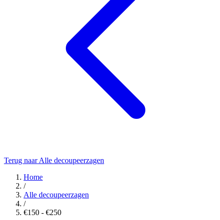
Terug naar Alle decoupeerzagen
Home
/
Alle decoupeerzagen
/
€150 - €250