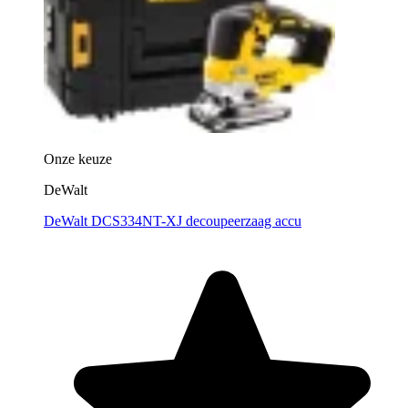
Onze keuze
DeWalt
DeWalt DCS334NT-XJ decoupeerzaag accu