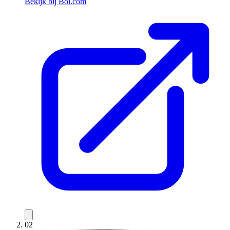
Bekijk bij Bol.com
02