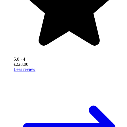
5,0
· 4
€228,00
Lees review