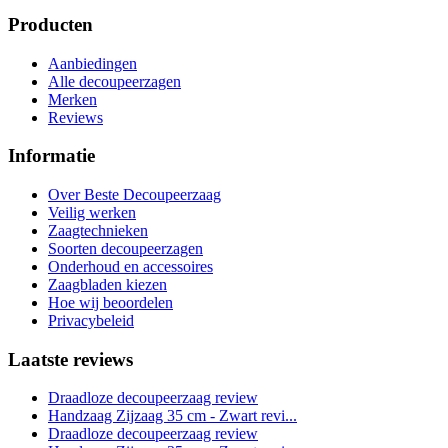
Producten
Aanbiedingen
Alle decoupeerzagen
Merken
Reviews
Informatie
Over Beste Decoupeerzaag
Veilig werken
Zaagtechnieken
Soorten decoupeerzagen
Onderhoud en accessoires
Zaagbladen kiezen
Hoe wij beoordelen
Privacybeleid
Laatste reviews
Draadloze decoupeerzaag review
Handzaag Zijzaag 35 cm - Zwart revi...
Draadloze decoupeerzaag review