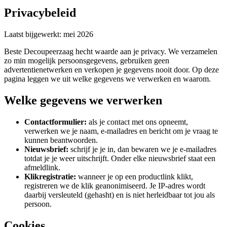
Privacybeleid
Laatst bijgewerkt: mei 2026
Beste Decoupeerzaag hecht waarde aan je privacy. We verzamelen
zo min mogelijk persoonsgegevens, gebruiken geen
advertentienetwerken en verkopen je gegevens nooit door. Op deze
pagina leggen we uit welke gegevens we verwerken en waarom.
Welke gegevens we verwerken
Contactformulier:
als je contact met ons opneemt,
verwerken we je naam, e-mailadres en bericht om je vraag te
kunnen beantwoorden.
Nieuwsbrief:
schrijf je je in, dan bewaren we je e-mailadres
totdat je je weer uitschrijft. Onder elke nieuwsbrief staat een
afmeldlink.
Klikregistratie:
wanneer je op een productlink klikt,
registreren we de klik geanonimiseerd. Je IP-adres wordt
daarbij versleuteld (gehasht) en is niet herleidbaar tot jou als
persoon.
Cookies