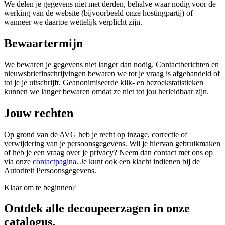
We delen je gegevens niet met derden, behalve waar nodig voor de
werking van de website (bijvoorbeeld onze hostingpartij) of
wanneer we daartoe wettelijk verplicht zijn.
Bewaartermijn
We bewaren je gegevens niet langer dan nodig. Contactberichten en
nieuwsbriefinschrijvingen bewaren we tot je vraag is afgehandeld of
tot je je uitschrijft. Geanonimiseerde klik- en bezoekstatistieken
kunnen we langer bewaren omdat ze niet tot jou herleidbaar zijn.
Jouw rechten
Op grond van de AVG heb je recht op inzage, correctie of
verwijdering van je persoonsgegevens. Wil je hiervan gebruikmaken
of heb je een vraag over je privacy? Neem dan contact met ons op
via onze
contactpagina
. Je kunt ook een klacht indienen bij de
Autoriteit Persoonsgegevens.
Klaar om te beginnen?
Ontdek alle
decoupeerzagen
in onze
catalogus.