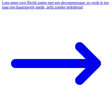
Lees meer
over Recht zagen met een decoupeerzaag: zo werk je toe
naar een haarzuivere snede, zelfs zonder geleiderail