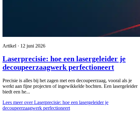
Artikel · 12 juni 2026
Laserprecisie: hoe een lasergeleider je
decoupeerzaagwerk perfectioneert
Precisie is alles bij het zagen met een decoupeerzaag, vooral als je
werkt aan fijne projecten of ingewikkelde bochten. Een lasergeleider
biedt een he...
Lees meer
over Laserprecisie: hoe een lasergeleider je
decoupeerzaagwerk perfectioneert