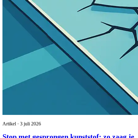
Artikel · 3 juli 2026
Stop met gesprongen kunststof: zo zaag je