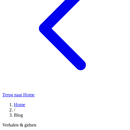
Terug naar Home
Home
/
Blog
Verhalen & gidsen