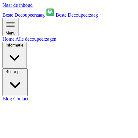
Naar de inhoud
Beste Decoupeerzaag
Beste Decoupeerzaag
Menu
Home
Alle decoupeerzagen
Informatie
Beste prijs
Blog
Contact