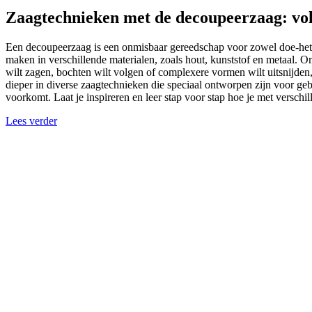
Zaagtechnieken met de decoupeerzaag: vol
Een decoupeerzaag is een onmisbaar gereedschap voor zowel doe-het-ze
maken in verschillende materialen, zoals hout, kunststof en metaal. Om
wilt zagen, bochten wilt volgen of complexere vormen wilt uitsnijde
dieper in diverse zaagtechnieken die speciaal ontworpen zijn voor geb
voorkomt. Laat je inspireren en leer stap voor stap hoe je met versc
Lees verder