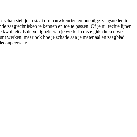
edschap stelt je in staat om nauwkeurige en bochtige zaagsneden te
ende zaagtechnieken te kennen en toe te passen. Of je nu rechte lijnen
waliteit als de veiligheid van je werk. In deze gids duiken we
 kunt werken, maar ook hoe je schade aan je materiaal en zaagblad
 decoupeerzaag.