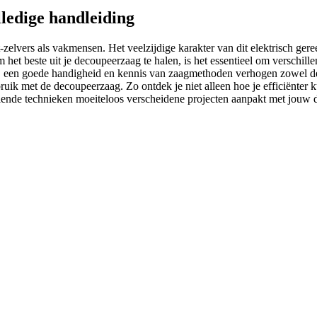
ledige handleiding
lvers als vakmensen. Het veelzijdige karakter van dit elektrisch gere
 het beste uit je decoupeerzaag te halen, is het essentieel om verschill
n, een goede handigheid en kennis van zaagmethoden verhogen zowel de k
ruik met de decoupeerzaag. Zo ontdek je niet alleen hoe je efficiënter
hillende technieken moeiteloos verscheidene projecten aanpakt met jouw