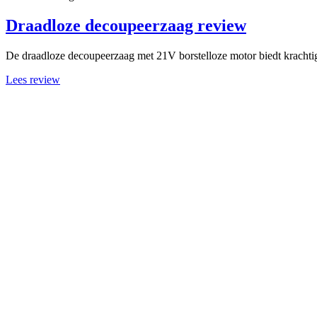
Draadloze decoupeerzaag review
De draadloze decoupeerzaag met 21V borstelloze motor biedt krachtig
Lees review