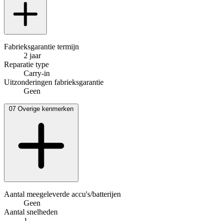
Fabrieksgarantie termijn
2 jaar
Reparatie type
Carry-in
Uitzonderingen fabrieksgarantie
Geen
07
Overige kenmerken
Aantal meegeleverde accu's/batterijen
Geen
Aantal snelheden
1