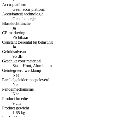
Accu-platform
Geen accu-platform
Accu/batterij technologie
Geen batterijen
Blaasluchtfunctie
Ja
CE markering
Zichtbaar
Constant toerental bij belasting
Ja
Geluidsniveau
96 dB
Geschikt voor materiaal
Staal, Hout, Aluminium
Geïntegreerd werklamp
Nee
Parallelgeleider meegeleverd
Nee
Pendelmechanisme
Nee
Product breedte
9 cm
Product gewicht
1.65 kg