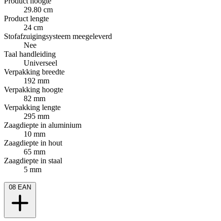
Product hoogte
29.80 cm
Product lengte
24 cm
Stofafzuigingsysteem meegeleverd
Nee
Taal handleiding
Universeel
Verpakking breedte
192 mm
Verpakking hoogte
82 mm
Verpakking lengte
295 mm
Zaagdiepte in aluminium
10 mm
Zaagdiepte in hout
65 mm
Zaagdiepte in staal
5 mm
08
EAN