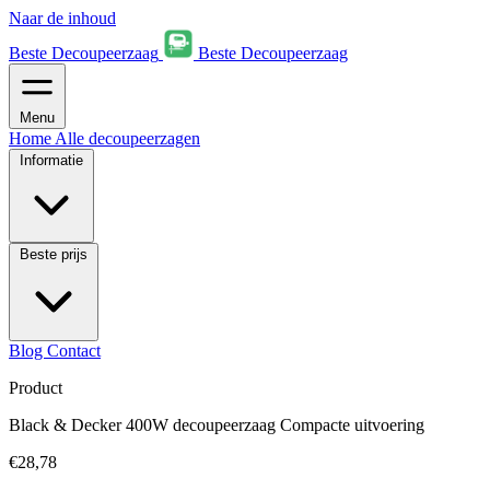
Naar de inhoud
Beste Decoupeerzaag
Beste Decoupeerzaag
Menu
Home
Alle decoupeerzagen
Informatie
Beste prijs
Blog
Contact
Product
Black & Decker 400W decoupeerzaag Compacte uitvoering
€28,78