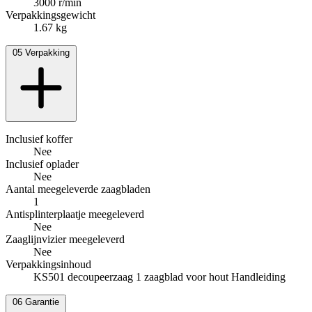
3000 r/min
Verpakkingsgewicht
1.67 kg
05
Verpakking
Inclusief koffer
Nee
Inclusief oplader
Nee
Aantal meegeleverde zaagbladen
1
Antisplinterplaatje meegeleverd
Nee
Zaaglijnvizier meegeleverd
Nee
Verpakkingsinhoud
KS501 decoupeerzaag 1 zaagblad voor hout Handleiding
06
Garantie