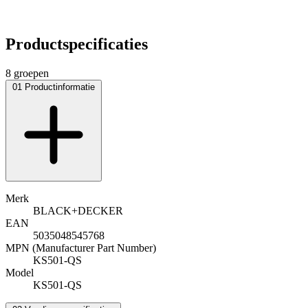
Productspecificaties
8 groepen
01
Productinformatie
Merk
BLACK+DECKER
EAN
5035048545768
MPN (Manufacturer Part Number)
KS501-QS
Model
KS501-QS