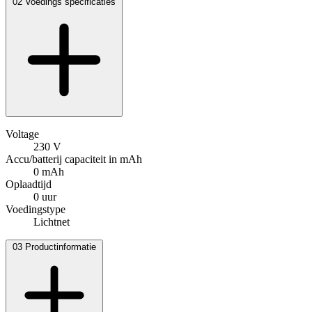
02
Voedings specificaties
Voltage
230 V
Accu/batterij capaciteit in mAh
0 mAh
Oplaadtijd
0 uur
Voedingstype
Lichtnet
03
Productinformatie