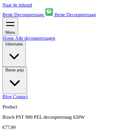
Naar de inhoud
Beste Decoupeerzaag
Beste Decoupeerzaag
Menu
Home
Alle decoupeerzagen
Informatie
Beste prijs
Blog
Contact
Product
Bosch PST 900 PEL decoupeerzaag 620W
€77,99