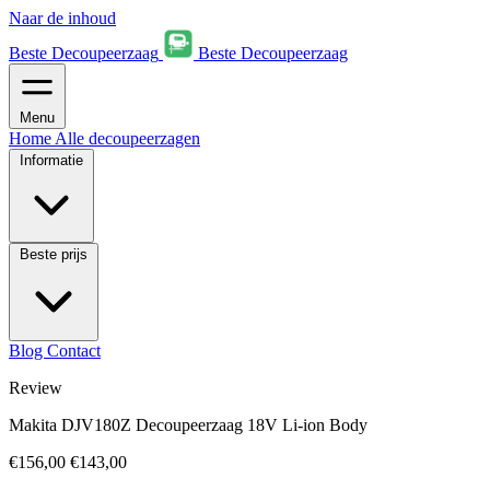
Naar de inhoud
Beste Decoupeerzaag
Beste Decoupeerzaag
Menu
Home
Alle decoupeerzagen
Informatie
Beste prijs
Blog
Contact
Review
Makita DJV180Z Decoupeerzaag 18V Li-ion Body
€156,00
€143,00