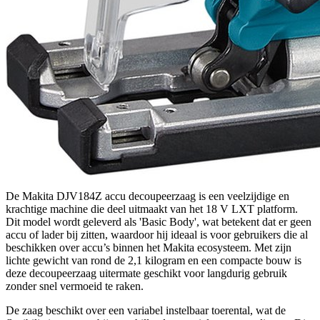
De Makita DJV184Z accu decoupeerzaag is een veelzijdige en
krachtige machine die deel uitmaakt van het 18 V LXT platform.
Dit model wordt geleverd als 'Basic Body', wat betekent dat er geen
accu of lader bij zitten, waardoor hij ideaal is voor gebruikers die al
beschikken over accu’s binnen het Makita ecosysteem. Met zijn
lichte gewicht van rond de 2,1 kilogram en een compacte bouw is
deze decoupeerzaag uitermate geschikt voor langdurig gebruik
zonder snel vermoeid te raken.
De zaag beschikt over een variabel instelbaar toerental, wat de