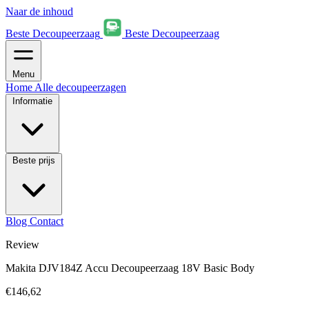
Naar de inhoud
Beste Decoupeerzaag
Beste Decoupeerzaag
Menu
Home
Alle decoupeerzagen
Informatie
Beste prijs
Blog
Contact
Review
Makita DJV184Z Accu Decoupeerzaag 18V Basic Body
€146,62