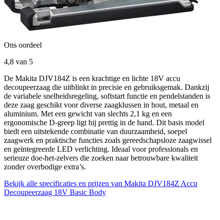
Ons oordeel
4,8
van 5
De Makita DJV184Z is een krachtige en lichte 18V accu
decoupeerzaag die uitblinkt in precisie en gebruiksgemak. Dankzij
de variabele snelheidsregeling, softstart functie en pendelstanden is
deze zaag geschikt voor diverse zaagklussen in hout, metaal en
aluminium. Met een gewicht van slechts 2,1 kg en een
ergonomische D-greep ligt hij prettig in de hand. Dit basis model
biedt een uitstekende combinatie van duurzaamheid, soepel
zaagwerk en praktische functies zoals gereedschapsloze zaagwissel
en geïntegreerde LED verlichting. Ideaal voor professionals en
serieuze doe-het-zelvers die zoeken naar betrouwbare kwaliteit
zonder overbodige extra’s.
Bekijk alle specificaties en prijzen van Makita DJV184Z Accu
Decoupeerzaag 18V Basic Body