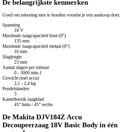
De belangrijkste kenmerken
Goed om rekening mee te houden voordat je een aankoop doet.
Spanning
18 V
Maximale zaagcapaciteit hout (0°)
135 mm
Maximale zaagcapaciteit metaal (0°)
10 mm
Slaglengte
23 mm
Aantal slagen per minuut
0 - 3000 min-1
Gewicht (met accu)
2,1 - 2,4 kg
Pendelstanden
3
Kantelbereik zaagblad
45° links / 45° rechts
De Makita DJV184Z Accu
Decoupeerzaag 18V Basic Body in één