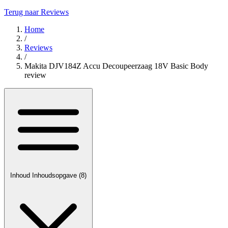
Terug naar Reviews
Home
/
Reviews
/
Makita DJV184Z Accu Decoupeerzaag 18V Basic Body
review
Inhoud
Inhoudsopgave
(8)