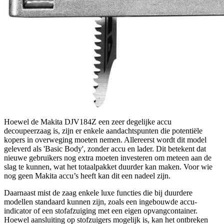
Hoewel de Makita DJV184Z een zeer degelijke accu
decoupeerzaag is, zijn er enkele aandachtspunten die potentiële
kopers in overweging moeten nemen. Allereerst wordt dit model
geleverd als 'Basic Body', zonder accu en lader. Dit betekent dat
nieuwe gebruikers nog extra moeten investeren om meteen aan de
slag te kunnen, wat het totaalpakket duurder kan maken. Voor wie
nog geen Makita accu’s heeft kan dit een nadeel zijn.
Daarnaast mist de zaag enkele luxe functies die bij duurdere
modellen standaard kunnen zijn, zoals een ingebouwde accu-
indicator of een stofafzuiging met een eigen opvangcontainer.
Hoewel aansluiting op stofzuigers mogelijk is, kan het ontbreken