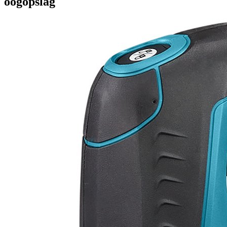
oogopslag