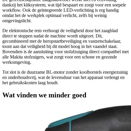
dankzij het kliksysteem, wat tijd bespaart en zorgt voor een soepele
workflow. Ook de geïntegreerde LED-verlichting is erg handig
omdat het de werkplek optimaal verlicht, zelfs bij weinig
omgevingslicht.
De elektronische rem verhoogt de veiligheid door het zaagblad
direct te stoppen nadat de machine wordt uitgezet. Dit,
gecombineerd met de heropstartbeveiliging en vastzetschakelaar,
toont aan dat veiligheid bij dit model hoog in het vaandel staat.
Bovendien is de aansluiting voor stofafzuiging direct compatibel met
alle Makita stofzuigers, wat zorgt voor een schone en gezonde
werkomgeving.
Tot slot is de duurzame BL-motor zonder koolborstels energiezuinig
en onderhoudsvrij, wat de levensduur van het apparaat verlengt en
het gebruikskosten laag houdt.
Wat vinden we minder goed