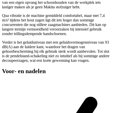
van een eigen opvang het schoonhouden van de werkplek iets
lastiger maken als je geen Makita stofzuiger hebt.
Qua vibratie is de machine gemiddeld comfortabel, maar met 7,4
m/s² tijdens het hout zagen ligt dit iets hoger dan sommige
concurrenten die nog stillere zaagmachines aanbieden. Dit kan op
langere termijn vermoeidheid veroorzaken bij intensief gebruik
zonder trillingsdempende handschoenen.
Verder is het geluidsniveau met een geluidsvermogenniveau van 93
dB(A) aan de luidere kant, waardoor het dragen van
gehoorbescherming bij elk gebruik sterk wordt aanbevolen. Tot slot
is de pendelstand-schakeling niet zo intuïtief als bij sommige andere
decoupeerzagen, wat een korte gewenning kan vragen.
Voor- en nadelen