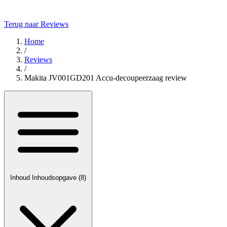
Terug naar Reviews
Home
/
Reviews
/
Makita JV001GD201 Accu-decoupeerzaag review
Inhoud
Inhoudsopgave
(8)