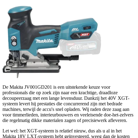
De Makita JV001GD201 is een uitstekende keuze voor
professionals die op zoek zijn naar een krachtige, draadloze
decoupeerzaag met een lange levensduur. Dankzij het 40V XGT-
systeem levert hij prestaties die concurrerend zijn met bedrade
machines, terwijl de accu's snel opladen. Wij raden deze zaag aan
voor timmerlieden, interieurbouwers en veeleisende doe-het-zelvers
die regelmatig dikke materialen zagen of precisiewerk afleveren.
Let wel: het XGT-systeem is relatief nieuw, dus als u al in het
Makita 18V LXT-systeem hebt geïnvesteerd, weeg dan de kosten