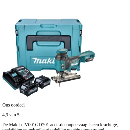
Ons oordeel
4,9
van 5
De Makita JV001GD201 accu-decoupeerzaag is een krachtige,
veelzijdige en gebruiksvriendelijke machine voor zowel