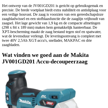
Het ontwerp van de JV001GD201 is gericht op gebruiksgemak en
precisie. De brede voetplaat biedt extra stabiliteit en antisliplaag voor
een veilige houvast. De zaag is voorzien van een gereedschapsloze
zaagbladwissel en een stofblaasfunctie die de zaaglijn vrijhoudt van
zaagsel. Het lage gewicht van 1,9 kg en de compacte afmetingen
(298 x 84 x 189 mm) maken hem gemakkelijk hanteerbaar. De
XPT-bescherming maakt de zaag bestand tegen stof en spatwater,
wat de levensduur verlengt. De leveringsomvang is compleet met
twee 40V 2,5Ah XGT-accu's, snellader, MAKPAC en drie
zaagbladen.
Wat vinden we goed aan de Makita
JV001GD201 Accu-decoupeerzaag