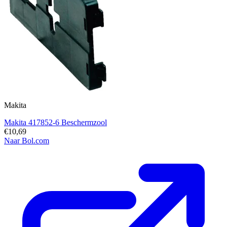
Makita
Makita 417852-6 Beschermzool
€10,69
Naar Bol.com