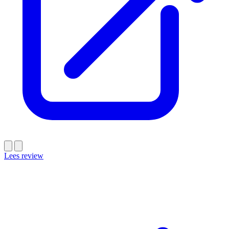
Lees review