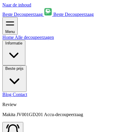
Naar de inhoud
Beste Decoupeerzaag
Beste Decoupeerzaag
Menu
Home
Alle decoupeerzagen
Informatie
Beste prijs
Blog
Contact
Review
Makita JV001GD201 Accu-decoupeerzaag