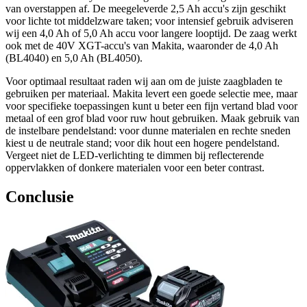
van overstappen af. De meegeleverde 2,5 Ah accu's zijn geschikt
voor lichte tot middelzware taken; voor intensief gebruik adviseren
wij een 4,0 Ah of 5,0 Ah accu voor langere looptijd. De zaag werkt
ook met de 40V XGT-accu's van Makita, waaronder de 4,0 Ah
(BL4040) en 5,0 Ah (BL4050).
Voor optimaal resultaat raden wij aan om de juiste zaagbladen te
gebruiken per materiaal. Makita levert een goede selectie mee, maar
voor specifieke toepassingen kunt u beter een fijn vertand blad voor
metaal of een grof blad voor ruw hout gebruiken. Maak gebruik van
de instelbare pendelstand: voor dunne materialen en rechte sneden
kiest u de neutrale stand; voor dik hout een hogere pendelstand.
Vergeet niet de LED-verlichting te dimmen bij reflecterende
oppervlakken of donkere materialen voor een beter contrast.
Conclusie