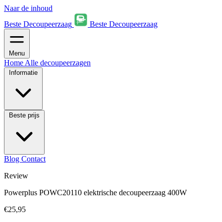
Naar de inhoud
Beste Decoupeerzaag
Beste Decoupeerzaag
Menu
Home
Alle decoupeerzagen
Informatie
Beste prijs
Blog
Contact
Review
Powerplus POWC20110 elektrische decoupeerzaag 400W
€25,95