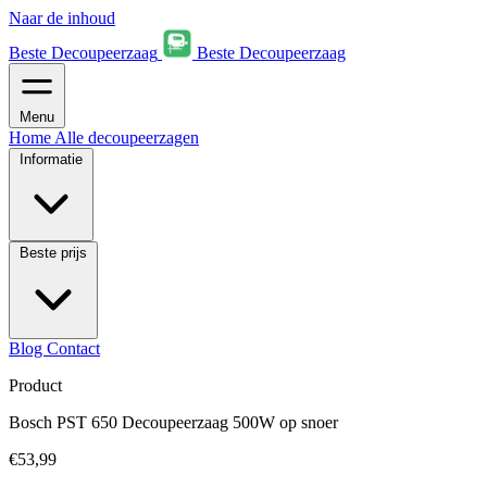
Naar de inhoud
Beste Decoupeerzaag
Beste Decoupeerzaag
Menu
Home
Alle decoupeerzagen
Informatie
Beste prijs
Blog
Contact
Product
Bosch PST 650 Decoupeerzaag 500W op snoer
€53,99