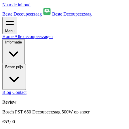
Naar de inhoud
Beste Decoupeerzaag
Beste Decoupeerzaag
Menu
Home
Alle decoupeerzagen
Informatie
Beste prijs
Blog
Contact
Review
Bosch PST 650 Decoupeerzaag 500W op snoer
€53,00