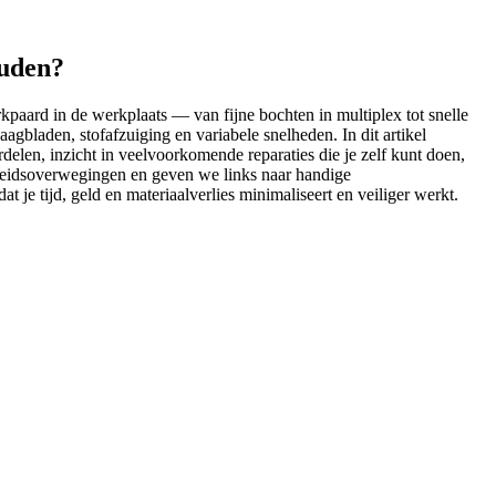
ouden?
paard in de werkplaats — van fijne bochten in multiplex tot snelle
bladen, stofafzuiging en variabele snelheden. In dit artikel
ordelen, inzicht in veelvoorkomende reparaties die je zelf kunt doen,
heidsoverwegingen en geven we links naar handige
 je tijd, geld en materiaalverlies minimaliseert en veiliger werkt.