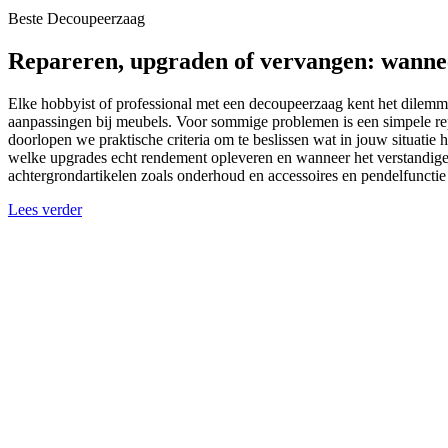
Beste Decoupeerzaag
Repareren, upgraden of vervangen: wannee
Elke hobbyist of professional met een decoupeerzaag kent het dilemma
aanpassingen bij meubels. Voor sommige problemen is een simpele repa
doorlopen we praktische criteria om te beslissen wat in jouw situatie h
welke upgrades echt rendement opleveren en wanneer het verstandig
achtergrondartikelen zoals onderhoud en accessoires en pendelfunctie o
Lees verder